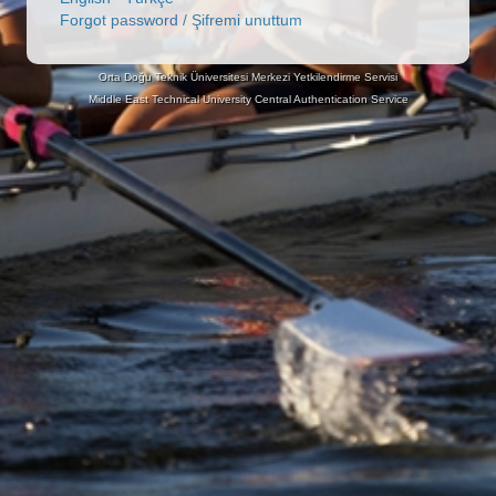
Forgot password / Şifremi unuttum
Orta Doğu Teknik Üniversitesi Merkezi Yetkilendirme Servisi
Middle East Technical University Central Authentication Service