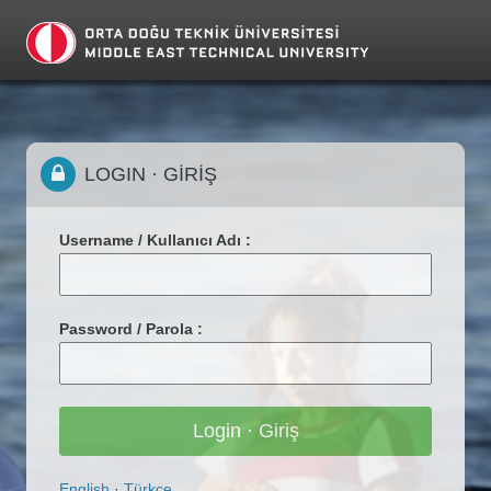
LOGIN · GİRİŞ
Username / Kullanıcı Adı :
Password / Parola :
English
·
Türkçe