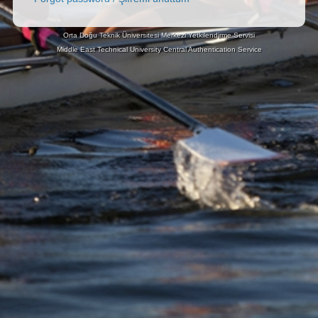
Orta Doğu Teknik Üniversitesi Merkezi Yetkilendirme Servisi
Middle East Technical University Central Authentication Service